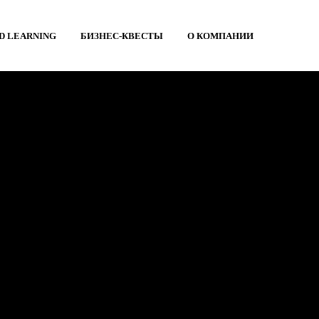
D LEARNING
БИЗНЕС-КВЕСТЫ
О КОМПАНИИ