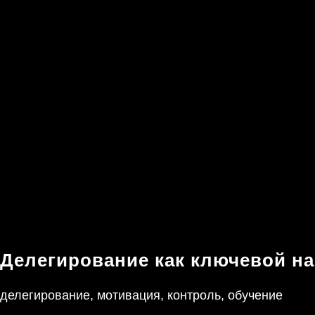
Делегирование как ключевой н
делегирование, мотивация, контроль, обучение