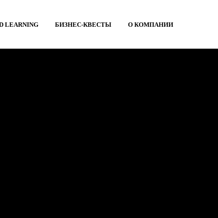
D LEARNING
БИЗНЕС-КВЕСТЫ
О КОМПАНИИ